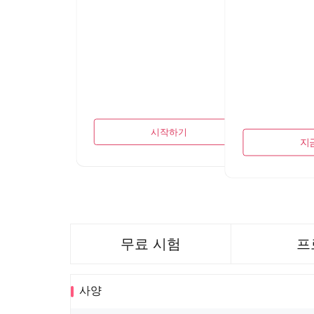
시작하기
지
무료 시험
프
사양