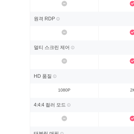
원격 RDP
멀티 스크린 제어
HD 품질
1080P
2
4:4:4 컬러 모드
태블릿 매핑