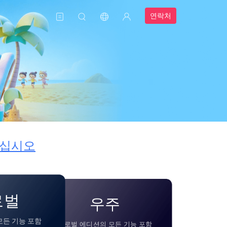
연락처
하십시오
로벌
우주
모든 기능 포함
글로벌 에디션의 모든 기능 포함