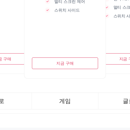
멀티 스크린 제어
멀티 스크
스위치 사이드
스위치 
금 구매
지금 
지금 구매
로
게임
글