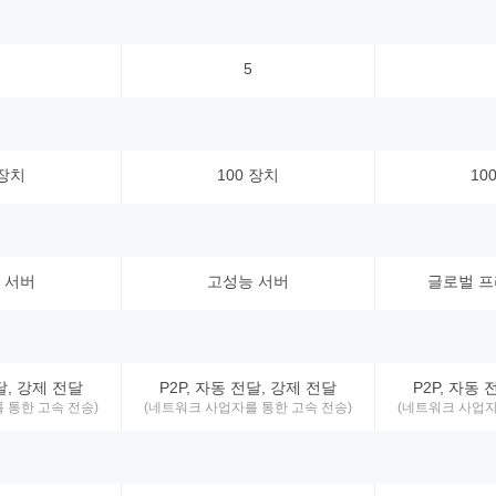
5
 장치
100 장치
10
 서버
고성능 서버
글로벌 프
전달, 강제 전달
P2P, 자동 전달, 강제 전달
P2P, 자동 
 통한 고속 전송)
(네트워크 사업자를 통한 고속 전송)
(네트워크 사업자