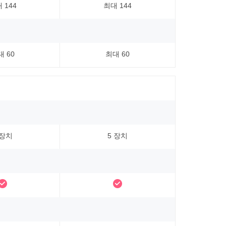
 144
최대 144
 60
최대 60
 장치
5 장치