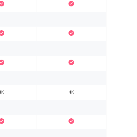
4K
4K