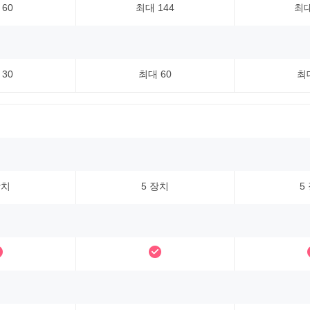
 60
최대 144
최대
 30
최대 60
최대
장치
5 장치
5