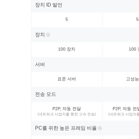
장치 ID 발언
5
5
장치
100 장치
100
서버
표준 서버
고성능
전송 모드
P2P, 자동 전달
P2P, 자동 
(네트워크 사업자를 통한 고속 전송)
(네트워크 사업자를
PC를 위한 높은 프레임 비율