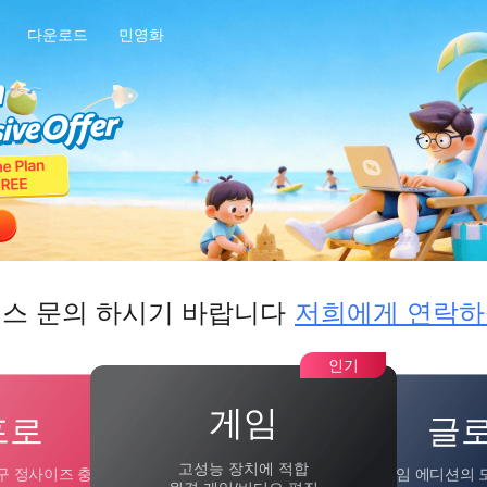
다운로드
민영화
스 문의 하시기 바랍니다
저희에게 연락
인기
게임
프로
글
고성능 장치에 적합
구 정사이즈 충족
게임 에디션의 