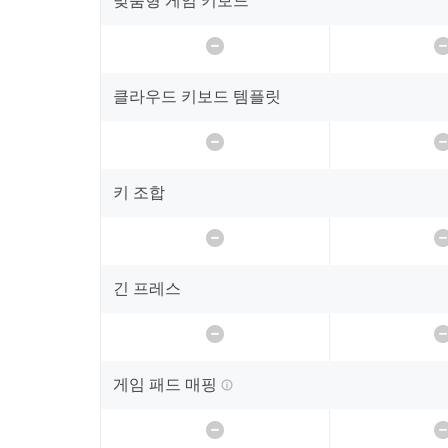
맞춤형 게임 키보드
클라우드 키보드 템플릿
키 조합
긴 프레스
게임 패드 매핑