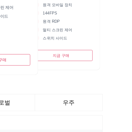
원격 모바일 장치
린 제어
144FPS
사이드
원격 RDP
멀티 스크린 제어
스위치 사이드
지금 구매
구매
로벌
우주