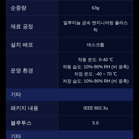
순중량
63g
알루미늄 금속 엔지니어링 플라스
재료 공정
틱
설치 배포
데스크톱
작동 온도: 0-40 ℃
작동 습도: 10%-90% RH (비 응축)
운영 환경
저장 온도: -40 ~ 70 ℃
저장 습도: 10%-90% RH (비 응축)
기타
패키지 내용
IEEE 802.3u
블루투스
5.0
기타