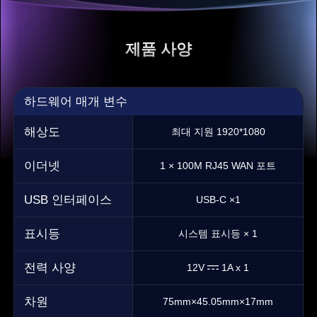
제품 사양
하드웨어 매개 변수
해상도
최대 지원 1920*1080
이더넷
1 × 100M RJ45 WAN 포트
USB 인터페이스
USB-C ×1
표시등
시스템 표시등 × 1
전력 사양
12V
1A x 1
차원
75mm×45.05mm×17mm