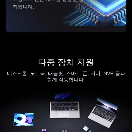
Oceania
지합니다.
Australia
New Zealand
English
English
Other Countries and Regions
Other Regions
English
다중 장치 지원
AI-translated page. Original content available in English.
데스크톱, 노트북, 태블릿, 스마트 폰, 서버, NVR 등과
함께 작동합니다.