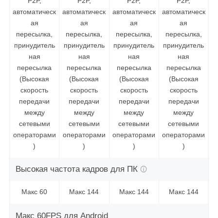
P2P,
P2P,
P2P,
P2P,
автоматическ
автоматическ
автоматическ
автоматическ
ая
ая
ая
ая
пересылка,
пересылка,
пересылка,
пересылка,
принудитель
принудитель
принудитель
принудитель
ная
ная
ная
ная
пересылка
пересылка
пересылка
пересылка
(Высокая
(Высокая
(Высокая
(Высокая
скорость
скорость
скорость
скорость
передачи
передачи
передачи
передачи
между
между
между
между
сетевыми
сетевыми
сетевыми
сетевыми
операторами
операторами
операторами
операторами
)
)
)
)
Высокая частота кадров для ПК
Макс 60
Макс 144
Макс 144
Макс 144
Макс 60FPS для Android