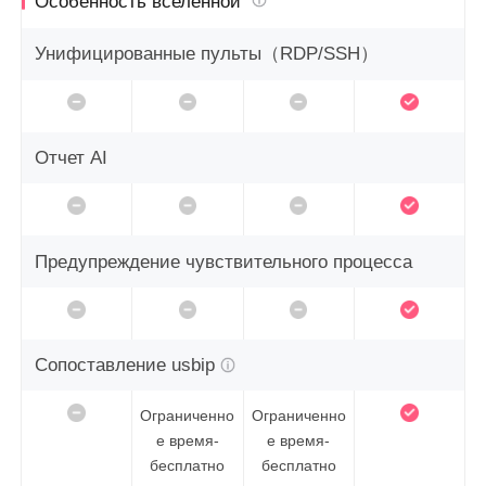
Особенность вселенной
Унифицированные пульты
（RDP/SSH）
Отчет AI
Предупреждение чувствительного процесса
Сопоставление usbip
Ограниченно
Ограниченно
е время-
е время-
бесплатно
бесплатно