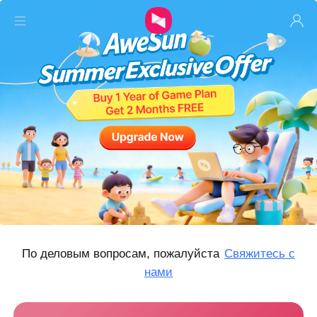
Индивидуальный
Безопасность
Оборудование
Покупка
Загрузить
По деловым вопросам, пожалуйста
Свяжитесь с
Приватизация
нами
Ресурсы