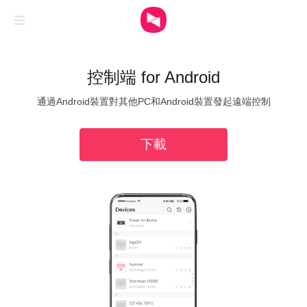
個人
控制端 for Android
安全
通過Android裝置對其他PC和Android裝置發起遠端控制
硬件
下載
購買
下載
私有化
資源